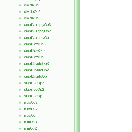
divideOp3
►
divideOp2
►
divideOp
►
cmptMultiplyOp3
►
cmptMultiplyOp2
►
cmptMultiplyOp
►
cmptPowOp3
►
cmptPowOp2
►
cmptPowOp
►
cmptDivideOp3
►
cmptDivideOp2
►
cmptDivideOp
►
stabiliseOp3
►
stabiliseOp2
►
stabiliseOp
►
maxOp3
►
maxOp2
►
maxOp
►
minOp3
►
minOp2
►