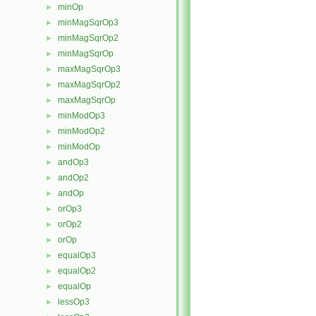
minOp
►
minMagSqrOp3
►
minMagSqrOp2
►
minMagSqrOp
►
maxMagSqrOp3
►
maxMagSqrOp2
►
maxMagSqrOp
►
minModOp3
►
minModOp2
►
minModOp
►
andOp3
►
andOp2
►
andOp
►
orOp3
►
orOp2
►
orOp
►
equalOp3
►
equalOp2
►
equalOp
►
lessOp3
►