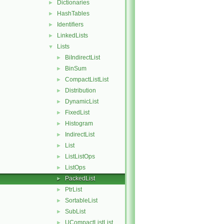
Dictionaries
►
HashTables
►
Identifiers
►
LinkedLists
►
Lists
▼
BiIndirectList
►
BinSum
►
CompactListList
►
Distribution
►
DynamicList
►
FixedList
►
Histogram
►
IndirectList
►
List
►
ListListOps
►
ListOps
►
PackedList
►
PtrList
►
SortableList
►
SubList
►
UCompactListList
►