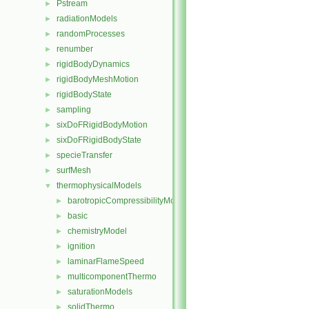
Pstream
►
radiationModels
►
randomProcesses
►
renumber
►
rigidBodyDynamics
►
rigidBodyMeshMotion
►
rigidBodyState
►
sampling
►
sixDoFRigidBodyMotion
►
sixDoFRigidBodyState
►
specieTransfer
►
surfMesh
►
thermophysicalModels
▼
barotropicCompressibilityModel
►
basic
►
chemistryModel
►
ignition
►
laminarFlameSpeed
►
multicomponentThermo
►
saturationModels
►
solidThermo
►