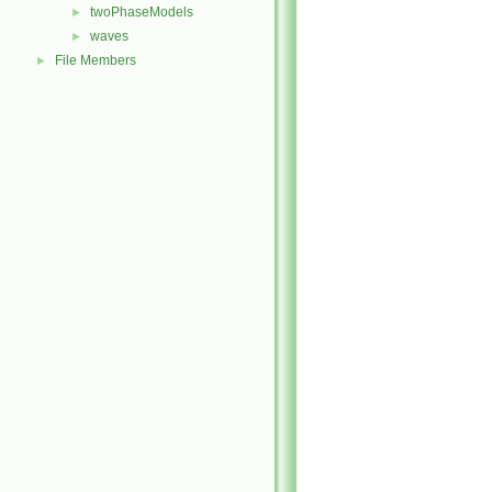
twoPhaseModels
►
waves
►
File Members
►