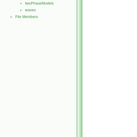
twoPhaseModels
►
waves
►
File Members
►