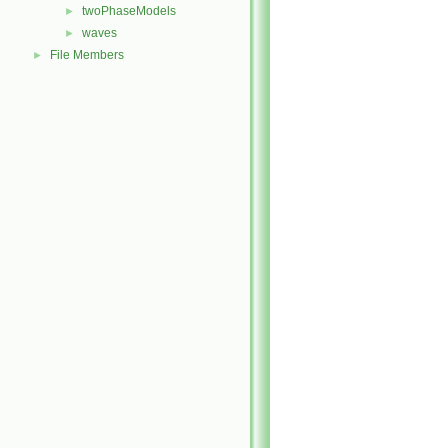
twoPhaseModels
►
waves
►
File Members
►