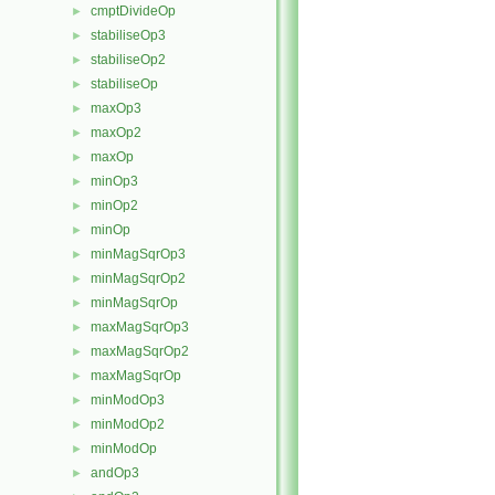
cmptDivideOp
►
stabiliseOp3
►
stabiliseOp2
►
stabiliseOp
►
maxOp3
►
maxOp2
►
maxOp
►
minOp3
►
minOp2
►
minOp
►
minMagSqrOp3
►
minMagSqrOp2
►
minMagSqrOp
►
maxMagSqrOp3
►
maxMagSqrOp2
►
maxMagSqrOp
►
minModOp3
►
minModOp2
►
minModOp
►
andOp3
►