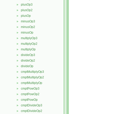
plusOp3
►
plusOp2
►
plusOp
►
minusOp3
►
minusOp2
►
minusOp
►
multiplyOp3
►
multiplyOp2
►
multiplyOp
►
divideOp3
►
divideOp2
►
divideOp
►
cmptMultiplyOp3
►
cmptMultiplyOp2
►
cmptMultiplyOp
►
cmptPowOp3
►
cmptPowOp2
►
cmptPowOp
►
cmptDivideOp3
►
cmptDivideOp2
►