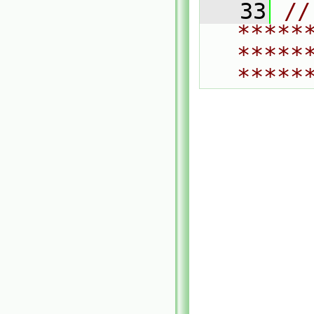
   33
// 
*****
*****
*****